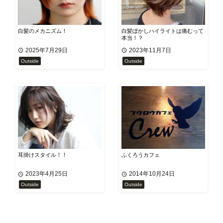
白髪のメカニズム！
白髪ぼかしハイライトは痛むって
本当！？
2025年7月29日
2023年11月7日
Outside
Outside
耳掛けスタイル！！
ふくろうカフェ
2023年4月25日
2014年10月24日
Outside
Outside