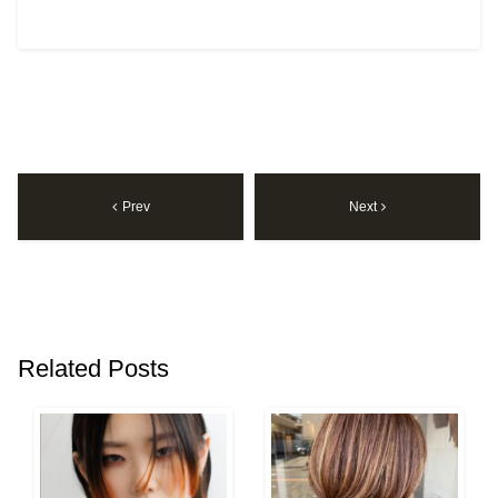
Prev
Next
Related Posts