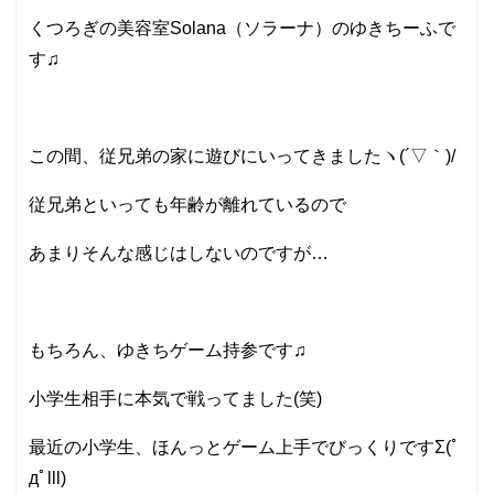
くつろぎの美容室Solana（ソラーナ）のゆきちーふで
す♫
この間、従兄弟の家に遊びにいってきましたヽ(´▽｀)/
従兄弟といっても年齢が離れているので
あまりそんな感じはしないのですが…
もちろん、ゆきちゲーム持参です♫
小学生相手に本気で戦ってました(笑)
最近の小学生、ほんっとゲーム上手でびっくりですΣ(ﾟ
дﾟlll)