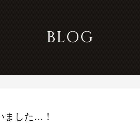
BLOG
いました…！