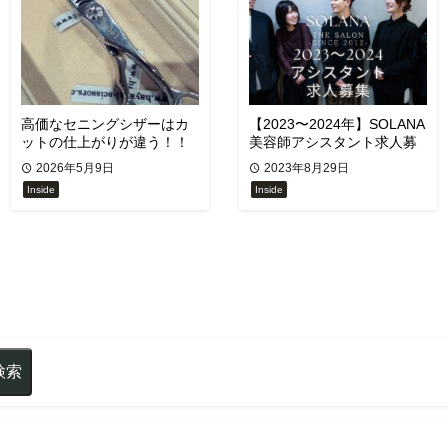
高価なセニングシザーはカ
【2023〜2024年】SOLANA
ットの仕上がりが違う！！
美容師アシスタント求人募
集中
2026年5月9日
2023年8月29日
Inside
Inside