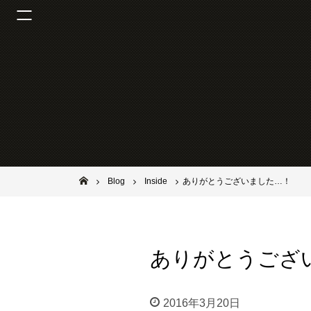
池田市石橋の美容室ならヘアサロンSolana（ソラーナ）
Blog
Inside
ありがとうございました…！
ありがとうござ
2016年3月20日