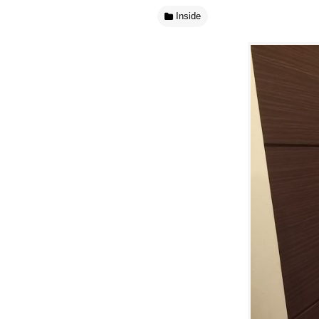
Inside