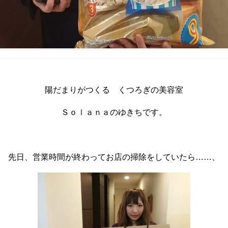
陽だまりがつくる くつろぎの美容室
Ｓｏｌａｎａのゆきちです。
先日、営業時間が終わってお店の掃除をしていたら……、