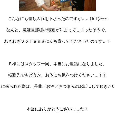
こんなにも差し入れを下さったのですが……(ToT)/~~~
なんと、急遽旦那様の転勤が決まってしまったそうで、
わざわざＳｏｌａｎａに立ち寄ってくださったのです…！
Ｅ様にはスタッフ一同、本当にお世話になりました。
転勤先でもどうか、お体にお気をつけください…！！
に来られた際は、是非、お酒とおつまみのお話…して頂きたいです
本当にありがとうございました！