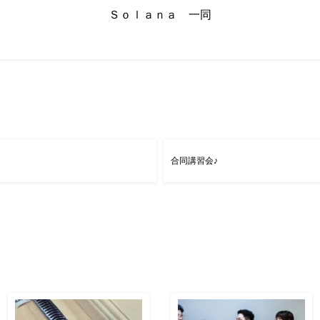
Ｓｏｌａｎａ 一同
合同講習会♪