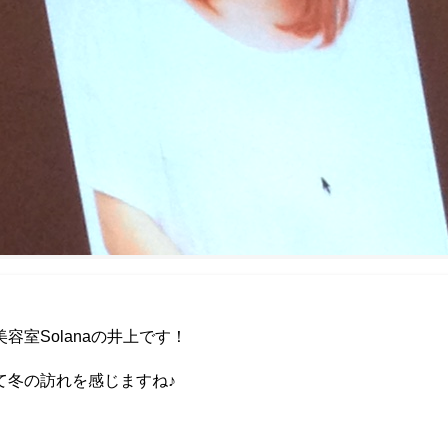
室Solanaの井上です！
て冬の訪れを感じますね♪