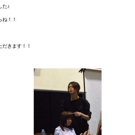
した♪
らね！！
ただきます！！