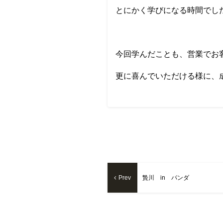
とにかく学びになる時間でし
今回学んだことも、営業でお
更に喜んでいただける様に、
Prev
贄川 in パンダ