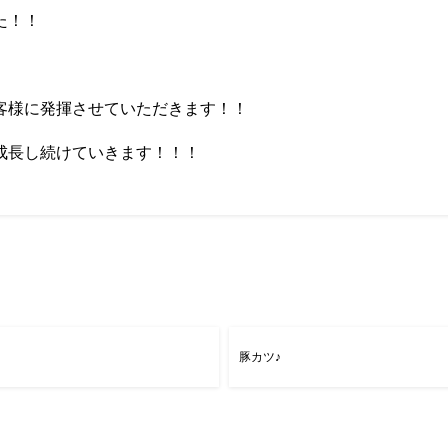
た！！
客様に発揮させていただきます！！
成長し続けていきます！！！
豚カツ♪