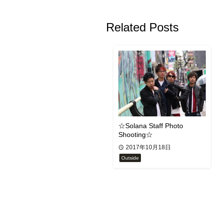
Related Posts
☆Solana Staff Photo
Shooting☆
2017年10月18日
Outside