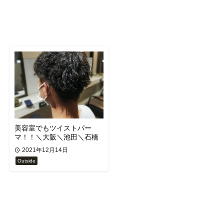
美容室でもツイストパー
マ！！＼大阪＼池田＼石橋
2021年12月14日
Outside